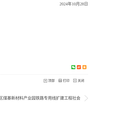
2024年10月28日
顶部
打印
关闭
区煤基新材料产业园铁路专用线扩建工程社会