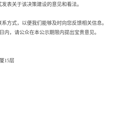
式发表关于该决策建设的意见和看法。
联系方式，以便我们能够及时向您反馈相关信息。
作日内，请公众在本公示期限内提出宝贵意见。
厦15层