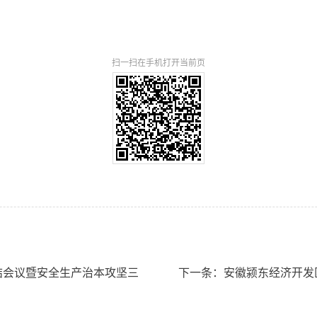
扫一扫在手机打开当前页
结会议暨安全生产治本攻坚三
下一条：安徽颍东经济开发