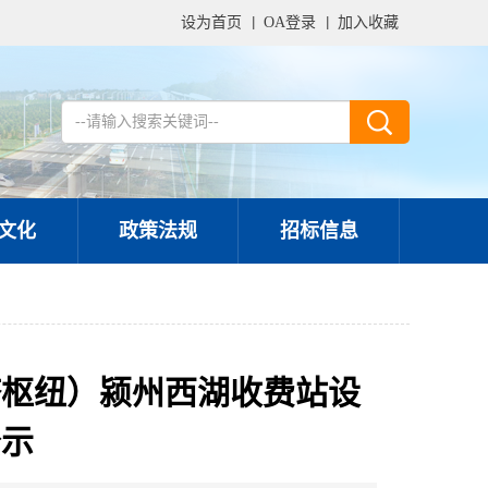
设为首页
OA登录
加入收藏
文化
政策法规
招标信息
塔枢纽）颍州西湖收费站设
公示