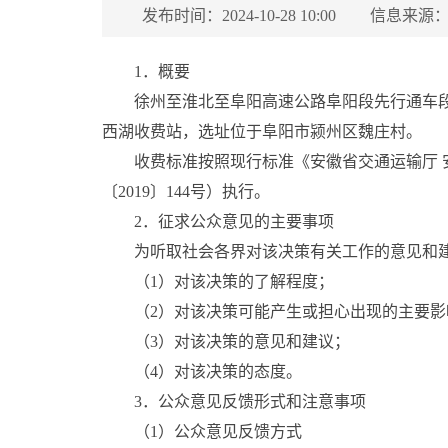
发布时间：2024-10-28 10:00
信息来源：
1．概要
徐州至淮北至阜阳高速公路阜阳段先行通车段为颍州西
西湖收费站，选址位于阜阳市颍州区魏庄村。
收费标准按照现行标准《安徽省交通运输厅 
〔2019〕144号）执行。
2．征求公众意见的主要事项
为听取社会各界对该决策有关工作的意见和
（1）对该决策的了解程度；
（2）对该决策可能产生或担心出现的主要影
（3）对该决策的意见和建议；
（4）对该决策的态度。
3．公众意见反馈形式和注意事项
（1）公众意见反馈方式