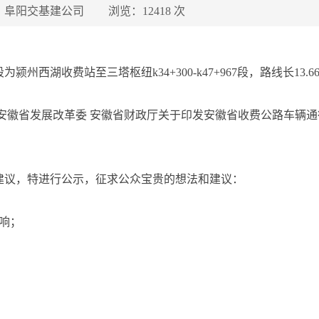
 阜阳交基建公司
浏览：12418 次
湖收费站至三塔枢纽k34+300-k47+967段，路线长13.66
安徽省发展改革委 安徽省财政厅关于印发安徽省收费公路车辆
建议，特进行公示，征求公众宝贵的想法和建议：
响；