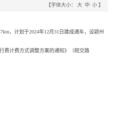
【字体大小：
大
中
小
】
7km，计划于2024年12月31日建成通车，设颍州
通行费计费方式调整方案的通知》（皖交路