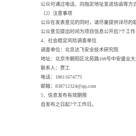
公众可通过电话、向指定地址发送信函等方
（2）注意事项
公众在发表意见的同时，请尽量提供详尽的
公众意见提出时间为项目信息公开后7个工
4．社会稳定风险调查单位
调查单位：北京达飞安全技术研究院
地址：北京市朝阳区北苑路168号中安盛业大
联系人：贾工
电话：18611674775
邮箱：838712324@qq.com
5．信息发布有效期限
自发布之日起7个工作日。