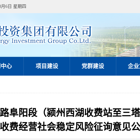
年8月6日 星期四
闻中心
项目建设
党群建设
企业
路阜阳段（颍州西湖收费站至三
收费经营社会稳定风险征询意见