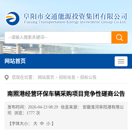
网站首页
您现在位置：
网站首页
>
招标信息
>
招标公告
南照港经营环保车辆采购项目竞争性磋商公告
发布时间：2026-04-23 08:29
信息来源： 安徽淮河阜阳港有限公
司
浏览：1777 次
【字体大小：
大
中
小
】