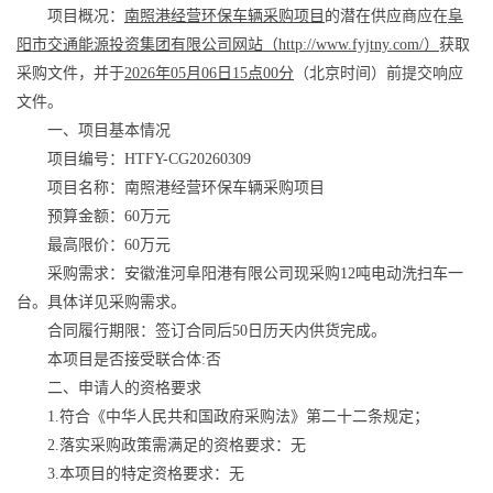
项目概况：
南照港经营环保车辆采购项目
的潜在供应商应在
阜
阳市交通能源投资集团有限公司网站（http://www.fyjtny.com/）
获取
采购文件，并于
2026年05月06日15点00分
（北京时间）前提交响应
文件。
一、项目基本情况
项目编号：HTFY-CG20260309
项目名称：南照港经营环保车辆采购项目
预算金额：60万元
最高限价：60万元
采购需求：安徽淮河阜阳港有限公司现采购12吨电动洗扫车一
台。具体详见采购需求。
合同履行期限：签订合同后50日历天内供货完成。
本项目是否接受联合体:否
二、申请人的资格要求
1.符合《中华人民共和国政府采购法》第二十二条规定；
2.落实采购政策需满足的资格要求：无
3.本项目的特定资格要求：无