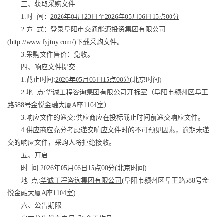
三、获取采购文件
1.时 间：
2026年04月23日至2026年05月06日15点00分
2.方 式：登录
阜阳市交通能源投资集团有限公司
(http://www.fyjtny.com/)
下载采购文件。
3.采购文件售价：免收。
四、响应文件提交
1.截止时间:
2026年05月06日15点00分
(北京时间)
2.地 点:
华诚工程咨询集团有限公司开标室
（阜阳市颍州区阜王
路588号金悦金融大厦A座1104室）
3.响应文件的递交:供应商应在投标截止时间前递交响应文件。
4.供应商应充分考虑递交响应文件时的不可预见因素，逾期未递
交的响应文件，采购人将拒绝接收。
五、开启
时 间:
2026年05月06日15点00分
(北京时间)
地 点:
华诚工程咨询集团有限公司
(阜阳市颍州区阜王路588号金
悦金融大厦A座1104室)
六、公告期限